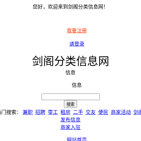
您好，欢迎来到剑阁分类信息网！
我要注册
请登录
剑阁分类信息网
信息
信息
热门搜索：
兼职
招聘
零工
租房
二手
交友
便民
商家活动
剑
发布信息
商家入驻
网站首页