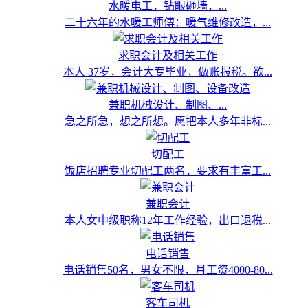
水暖电工，钻眼砸墙，...
二十六年的水暖工师傅：暖气维修改造，...
求职会计及相关工作
本人 37岁，会计大专毕业，做账报税。欲...
兼职机械设计、制图、...
急之所急，想之所想。愿把本人多年非标...
切配工
饭店招聘专业切配工两名，要求有丰富工...
兼职会计
本人女中级职称12年工作经验，出口退税...
电话销售
电话销售50名，男女不限，月工资4000-80...
客车司机