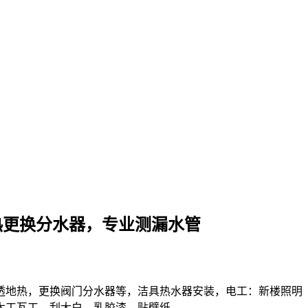
热更换分水器，专业测漏水管
透地热，更换阀门分水器等，洁具热水器安装，电工：新楼照明
木工瓦工，刮大白，乳胶漆，贴壁纸。