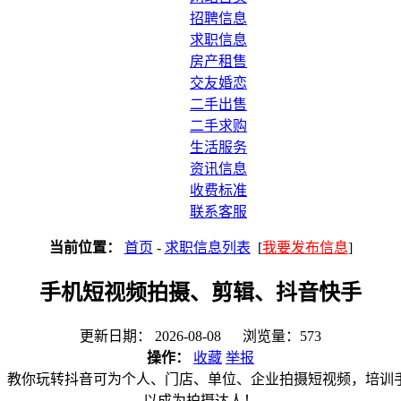
招聘信息
求职信息
房产租售
交友婚恋
二手出售
二手求购
生活服务
资讯信息
收费标准
联系客服
当前位置：
首页
-
求职信息列表
[
我要发布信息
]
手机短视频拍摄、剪辑、抖音快手
更新日期： 2026-08-08 浏览量：573
操作：
收藏
举报
，教你玩转抖音可为个人、门店、单位、企业拍摄短视频，培训
以成为拍摄达人！