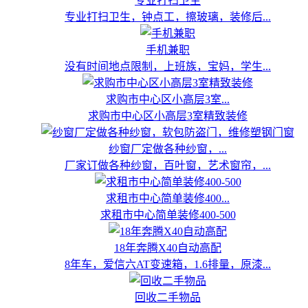
专业打扫卫生
专业打扫卫生，钟点工，擦玻璃，装修后...
手机兼职
没有时间地点限制，上班族，宝妈，学生...
求购市中心区小高层3室...
求购市中心区小高层3室精致装修
纱窗厂定做各种纱窗，...
厂家订做各种纱窗，百叶窗，艺术窗帘，...
求租市中心简单装修400...
求租市中心简单装修400-500
18年奔腾X40自动高配
8年车，爱信六AT变速箱，1.6排量，原漆...
回收二手物品