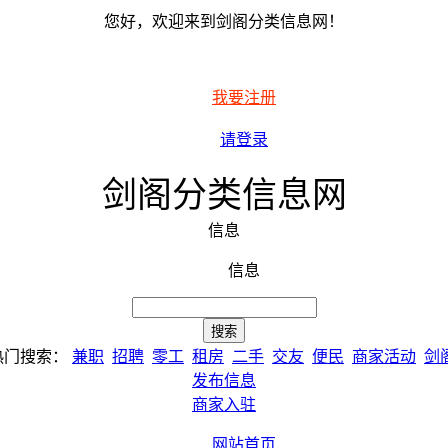
您好，欢迎来到剑阁分类信息网！
我要注册
请登录
剑阁分类信息网
信息
信息
热门搜索：
兼职
招聘
零工
租房
二手
交友
便民
商家活动
剑
发布信息
商家入驻
网站首页