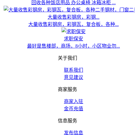
回收各种饭店用品 办公桌椅 冰箱冰柜 ...
大量收售彩钢房，彩钢...
大量收售彩钢房，彩钢瓦，复合板，各种...
求职保安
最好是售楼部，商场，8小时，小区物业勿...
关于我们
联系我们
意见建议
商家服务
商家入驻
金币充值
信息服务
发布信息