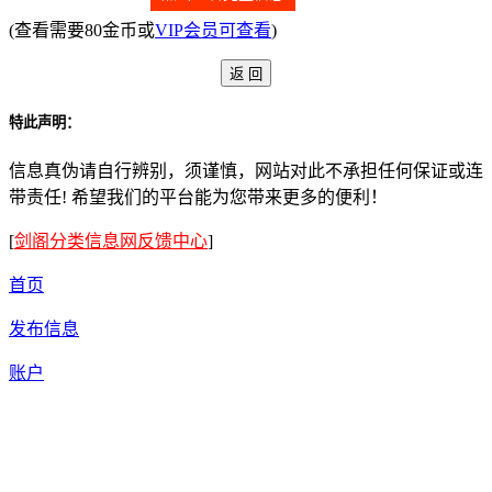
(查看需要80金币或
VIP会员可查看
)
特此声明：
信息真伪请自行辨别，须谨慎，网站对此不承担任何保证或连
带责任! 希望我们的平台能为您带来更多的便利！
[
剑阁分类信息网反馈中心
]
首页
发布信息
账户